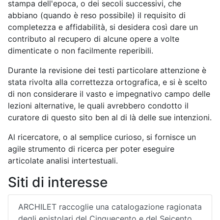
stampa dell'epoca, o dei secoli successivi, che
abbiano (quando è reso possibile) il requisito di
completezza e affidabilità, si desidera così dare un
contributo al recupero di alcune opere a volte
dimenticate o non facilmente reperibili.
Durante la revisione dei testi particolare attenzione è
stata rivolta alla correttezza ortografica, e si è scelto
di non considerare il vasto e impegnativo campo delle
lezioni alternative, le quali avrebbero condotto il
curatore di questo sito ben al di là delle sue intenzioni.
Al ricercatore, o al semplice curioso, si fornisce un
agile strumento di ricerca per poter eseguire
articolate analisi intertestuali.
Siti di interesse
ARCHILET raccoglie una catalogazione ragionata
degli epistolari del Cinquecento e del Seicento.